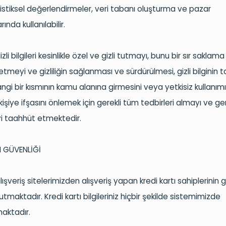
atistiksel değerlendirmeler, veri tabanı oluşturma ve pazar
ında kullanılabilir.
zli bilgileri kesinlikle özel ve gizli tutmayı, bunu bir sır sakla
tmeyi ve gizliliğin sağlanması ve sürdürülmesi, gizli bilginin
gi bir kısmının kamu alanına girmesini veya yetkisiz kullanım
kişiye ifşasını önlemek için gerekli tüm tedbirleri almayı ve ge
 taahhüt etmektedir.
I GÜVENLİĞİ
lışveriş sitelerimizden alışveriş yapan kredi kartı sahiplerinin g
utmaktadır. Kredi kartı bilgileriniz hiçbir şekilde sistemimizde
aktadır.