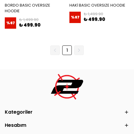
BORDO BASIC OVERSIZE
HAKİ BASIC OVERSIZE HOODIE
HOODIE
₺ 1,499.90
%
67
₺ 499.90
₺ 1,499.90
%
67
₺ 499.90
1
Kategoriler
Hesabım