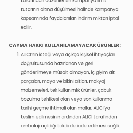
tarafından düzenlenen kampanya limit
tutarının altına düşülmesi halinde kampanya
kapsamında faydalanılan indirim miktarı iptal
edilir.
CAYMA HAKKI KULLANILAMAYACAK ÜRÜNLER:
ALICI’nın
isteği veya açıkça kişisel ihtiyaçları
doğrultusunda hazırlanan ve geri
gönderilmeye müsait olmayan, iç giyim alt
parçaları, mayo ve bikini altları, makyaj
malzemeleri, tek kullanımlık ürünler, çabuk
bozulma tehlikesi olan veya son kullanma
tarihi geçme ihtimali olan mallar,
ALICI’ya
teslim edilmesinin ardından ALICI tarafından
ambalajı açıldığı takdirde iade edilmesi sağlık