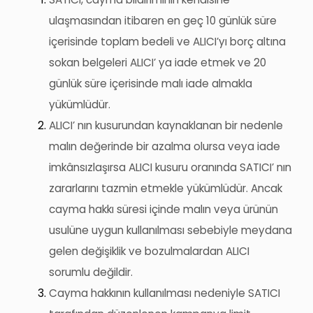
ulaşmasından itibaren en geç 10 günlük süre
içerisinde toplam bedeli ve
ALICI’yı
borç altına
sokan belgeleri ALICI’ ya iade etmek ve 20
günlük süre içerisinde malı iade almakla
yükümlüdür.
ALICI’
nın
kusurundan kaynaklanan bir nedenle
malın değerinde bir azalma olursa veya iade
imkânsızlaşırsa ALICI kusuru oranında SATICI’
nın
zararlarını tazmin etmekle yükümlüdür. Ancak
cayma hakkı süresi içinde malın veya ürünün
usulüne uygun kullanılması sebebiyle meydana
gelen değişiklik ve bozulmalardan ALICI
sorumlu değildir.
Cayma hakkının kullanılması nedeniyle SATICI