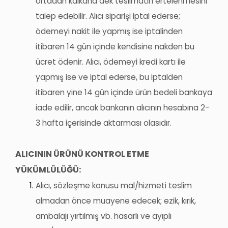
ortadan kalkana dek teslimatın ertelenmesini
talep edebilir. Alıcı siparişi iptal ederse;
ödemeyi nakit ile yapmış ise iptalinden
itibaren 14 gün içinde kendisine nakden bu
ücret ödenir. Alıcı, ödemeyi kredi kartı ile
yapmış ise ve iptal ederse, bu iptalden
itibaren yine 14 gün içinde ürün bedeli bankaya
iade edilir, ancak bankanın alıcının hesabına 2-
3 hafta içerisinde aktarması olasıdır.
ALICININ ÜRÜNÜ KONTROL ETME
YÜKÜMLÜLÜĞÜ:
Alıcı, sözleşme konusu mal/hizmeti teslim
almadan önce muayene edecek; ezik, kırık,
ambalajı yırtılmış vb. hasarlı ve ayıplı