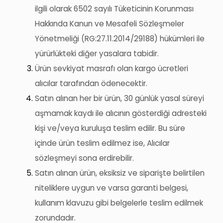
ilgili olarak 6502 sayılı Tüketicinin Korunması
Hakkında Kanun ve Mesafeli Sözleşmeler
Yönetmeliği (RG:27.11.2014/29188) hükümleri ile
yürürlükteki diğer yasalara tabidir.
Ürün sevkiyat masrafı olan kargo ücretleri
alıcılar tarafından ödenecektir.
Satın alınan her bir ürün, 30 günlük yasal süreyi
aşmamak kaydı ile alıcının gösterdiği adresteki
kişi ve/veya kuruluşa teslim edilir. Bu süre
içinde ürün teslim edilmez ise, Alıcılar
sözleşmeyi sona erdirebilir.
Satın alınan ürün, eksiksiz ve siparişte belirtilen
niteliklere uygun ve varsa garanti belgesi,
kullanım
klavuzu
gibi belgelerle teslim edilmek
zorundadır.