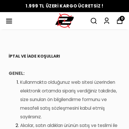
1.999 TL ÜZERİ KARGO ÜCRETSİZ !
0
İPTAL VE İADE KOŞULLARI
GENEL:
Kullanmakta olduğunuz web sitesi üzerinden
elektronik ortamda sipariş verdiğiniz takdirde,
size sunulan ön bilgilendirme formunu ve
mesafeli satış sözleşmesini kabul etmiş
sayılırsınız.
Alıcılar, satın aldıkları ürünün satış ve teslimi ile