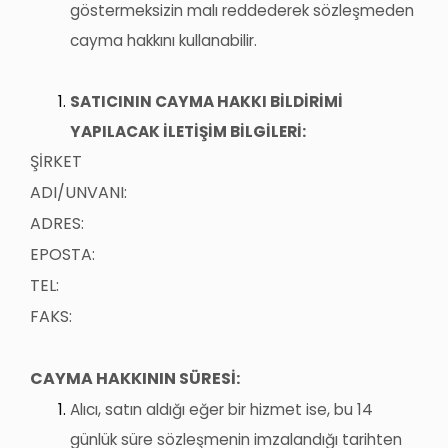
göstermeksizin malı reddederek sözleşmeden
cayma hakkını kullanabilir.
SATICININ CAYMA HAKKI BİLDİRİMİ
YAPILACAK İLETİŞİM BİLGİLERİ:
ŞİRKET
ADI/UNVANI:
ADRES:
EPOSTA:
TEL:
FAKS:
CAYMA HAKKININ SÜRESİ:
Alıcı, satın aldığı eğer bir hizmet ise, bu 14
günlük süre sözleşmenin imzalandığı tarihten