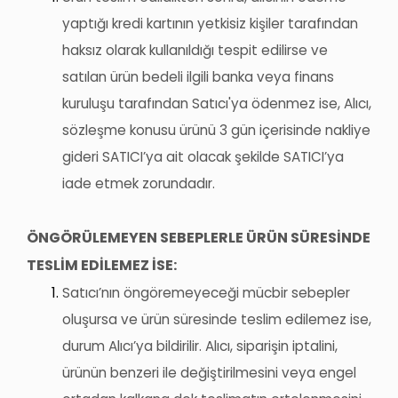
yaptığı kredi kartının yetkisiz kişiler tarafından
haksız olarak kullanıldığı tespit edilirse ve
satılan ürün bedeli ilgili banka veya finans
kuruluşu tarafından
Satıcı'ya
ödenmez ise, Alıcı,
sözleşme konusu ürünü 3 gün içerisinde nakliye
gideri
SATICI’ya
ait olacak şekilde
SATICI’ya
iade etmek zorundadır.
ÖNGÖRÜLEMEYEN SEBEPLERLE ÜRÜN SÜRESİNDE
TESLİM EDİLEMEZ İSE:
Satıcı’nın
öngöremeyeceği mücbir sebepler
oluşursa ve ürün süresinde teslim edilemez ise,
durum Alıcı’ya bildirilir. Alıcı, siparişin iptalini,
ürünün benzeri ile değiştirilmesini veya engel