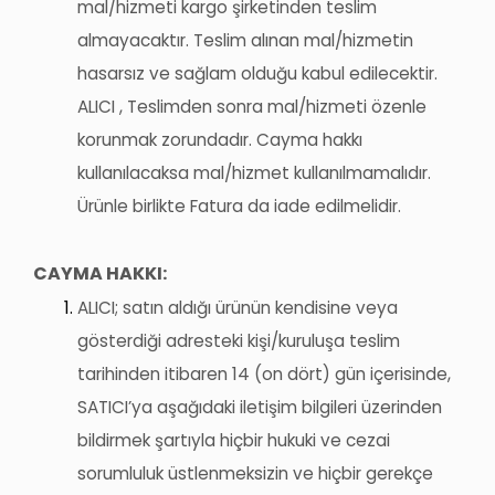
mal/hizmeti kargo şirketinden teslim
almayacaktır. Teslim alınan mal/hizmetin
hasarsız ve sağlam olduğu kabul edilecektir.
ALICI ,
Teslimden sonra mal/hizmeti özenle
korunmak zorundadır. Cayma hakkı
kullanılacaksa mal/hizmet kullanılmamalıdır.
Ürünle birlikte
Fatura da iade edilmelidir.
CAYMA HAKKI:
ALICI; satın aldığı ürünün kendisine veya
gösterdiği adresteki kişi/kuruluşa teslim
tarihinden itibaren 14 (on dört) gün içerisinde,
SATICI’ya
aşağıdaki iletişim bilgileri üzerinden
bildirmek şartıyla hiçbir hukuki ve cezai
sorumluluk üstlenmeksizin ve hiçbir gerekçe