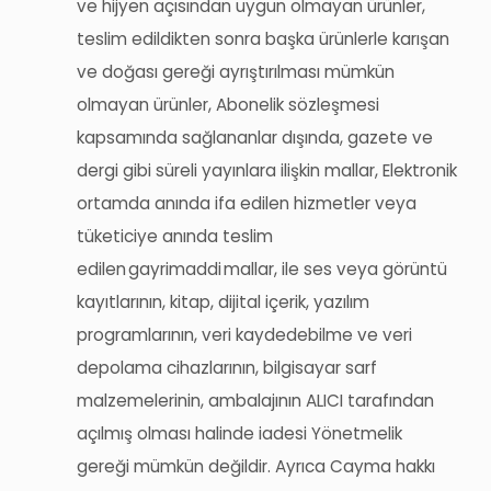
ve hijyen
açısından uygun olmayan ürünler,
teslim edildikten sonra başka ürünlerle karışan
ve doğası gereği ayrıştırılması mümkün
olmayan ürünler, Abonelik sözleşmesi
kapsamında sağlananlar dışında, gazete ve
dergi gibi süreli yayınlara ilişkin mallar, Elektronik
ortamda anında ifa edilen hizmetler veya
tüketiciye anında teslim
edilen
gayrimaddi
mallar, ile ses veya görüntü
kayıtlarının, kitap, dijital içerik, yazılım
programlarının, veri kaydedebilme ve veri
depolama cihazlarının, bilgisayar sarf
malzemelerinin, ambalajının ALICI tarafından
açılmış olması halinde iadesi Yönetmelik
gereği mümkün değildir. Ayrıca Cayma hakkı