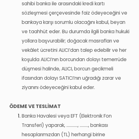
sahibi banka ile arasındaki kredi kartı
sözleşmesi çerçevesinde faiz ödeyeceğini ve
bankaya karşı sorumlu olacağını kabul, beyan
ve taahhüt eder. Bu durumda ilgili banka hukuki
yollara başvurabilir; doğacak masrafları ve
vekâlet ücretini
ALICI’dan
talep edebilir ve her
koşulda
ALICI’nın
borcundan dolayı temerrüde
düşmesi halinde, ALICI, borcun gecikmeli
ifasından dolayı
SATICI’nın
uğradığı zarar ve
ziyanını ödeyeceğini kabul eder.
ÖDEME VE TESLİMAT
Banka Havalesi veya EFT (Elektronik Fon
Transferi) yaparak, ............, ........., bankası
hesaplarımızdan (TL) herhangi birine