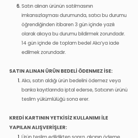
Satın alınan ürünün satılmasının
imkansızlaşması durumunda, satıcı bu durumu
öğrendiğinden itibaren 3 gün içinde yazılı
olarak alıcıya bu durumu bildirmek zorundadır.
14 gün içinde de toplam bedel Alıcı’ya iade
edilmek zorundadır.
SATIN ALINAN ÜRÜN BEDELİ ÖDENMEZ İSE:
Alıcı, satın aldığı ürün bedelini ödemez veya
banka kayıtlarında iptal ederse, Satıcının ürünü
teslim yükümlülüğü sona erer.
KREDİ KARTININ YETKİSİZ KULLANIMI İLE
YAPILAN ALIŞVERİŞLER:
Ürün teslim edildikten sonra, alıcının ödeme