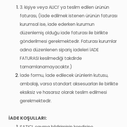
3. kişiye veya ALICI’ ya teslim edilen ürünün
faturası, (İade edilmek istenen ürünün faturası
kurumsal ise, iade ederken kurumun
düzenlemiş olduğu iade faturası
ile birlikte
gönderilmesi gerekmektedir. Faturası kurumlar
adına düzenlenen sipariş iadeleri İADE
FATURASI kesilmediği takdirde
tamamlanamayacaktır.)
İade formu, İade edilecek ürünlerin kutusu,
ambalajı, varsa standart aksesuarları
ile birlikte
eksiksiz ve hasarsız olarak teslim edilmesi
gerekmektedir.
İADE KOŞULLARI:
SATICI, cayma bildiriminin kendisine