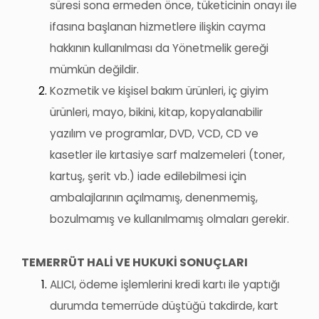
süresi sona ermeden önce, tüketicinin onayı ile
ifasına başlanan hizmetlere ilişkin cayma
hakkının kullanılması da Yönetmelik gereği
mümkün değildir.
Kozmetik ve kişisel bakım ürünleri, iç giyim
ürünleri, mayo, bikini, kitap, kopyalanabilir
yazılım ve programlar, DVD, VCD, CD ve
kasetler ile kırtasiye sarf malzemeleri (toner,
kartuş, şerit vb.) iade edilebilmesi için
ambalajlarının açılmamış, denenmemiş,
bozulmamış ve kullanılmamış olmaları gerekir.
TEMERRÜT HALİ VE HUKUKİ SONUÇLARI
ALICI, ödeme işlemlerini kredi kartı ile yaptığı
durumda temerrüde düştüğü takdirde, kart