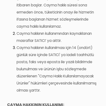
itibaren başlar. Cayma hakkı süresi sona
ermeden önce, tüketicinin onayı ile hizmetin
ifasına başlanan hizmet sözleşmelerinde
cayma hakkı kullanılamaz.
Cayma hakkının kullanımından kaynaklanan
masraflar SATICI’ ya aittir.
Cayma hakkının kullanılması için 14 (
ondört
)
günlük süre içinde SATICI' ya iadeli taahhütlü
posta, faks veya eposta ile yazılı bildirimde
bulunulması ve ürünün işbu sözleşmede
düzenlenen "Cayma Hakkı Kullanılamayacak
Ürünler" hükümleri çerçevesinde kullanılmamış
olması şarttır.
CAYMA HAKKININ KULLANIMI: