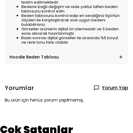
teslim edilmektedir
Bedene bağlı değişim ve iade yoktur lütfen beden
tablosunu kontrol edin.
Beden tablosunu kontrol edip en sevdiğiniz tişörtün
ölçüleri ile karşılaştırarak size uygun bedeni
bulabilirsiniz.
Görseller ürünlerin dijital ön izlemesidir ve S beden
esas alınarak hazırlanmıştır.
Baskı sonrası dijital görseller ile arasında %5 boyut
ve renk tonu farkı olabilir.
Hoodie Beden Tablosu
Yorumlar
Yorum Yap
Bu ürün için henüz yorum yapılmamış.
Çok Satanlar