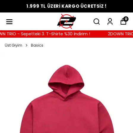
1.999 TL ÜZERİ KARGO ÜCRETSİZ !
0
TRIO - Sepetteki 3. T-Shirte %30 İndirim !
2DOWN TRIO - 
Üst Giyim
Basics