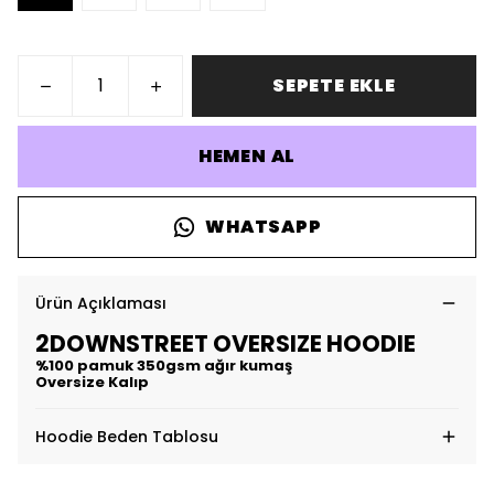
SEPETE EKLE
HEMEN AL
WHATSAPP
Ürün Açıklaması
2DOWNSTREET OVERSIZE HOODIE
%100 pamuk 350gsm ağır kumaş
Oversize Kalıp
Hoodie Beden Tablosu