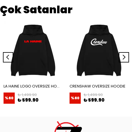
Çok Satanlar
LA HAINE LOGO OVERSIZE HOODIE
CRENSHAW OVERSIZE HOODIE
₺ 1,499.90
₺ 1,499.90
%
60
%
60
₺ 599.90
₺ 599.90