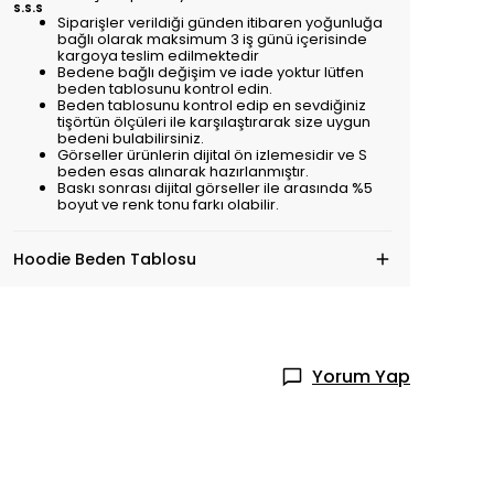
S.S.S
Siparişler verildiği günden itibaren yoğunluğa
bağlı olarak maksimum 3 iş günü içerisinde
kargoya teslim edilmektedir
Bedene bağlı değişim ve iade yoktur lütfen
beden tablosunu kontrol edin.
Beden tablosunu kontrol edip en sevdiğiniz
tişörtün ölçüleri ile karşılaştırarak size uygun
bedeni bulabilirsiniz.
Görseller ürünlerin dijital ön izlemesidir ve S
beden esas alınarak hazırlanmıştır.
Baskı sonrası dijital görseller ile arasında %5
boyut ve renk tonu farkı olabilir.
Hoodie Beden Tablosu
Yorum Yap