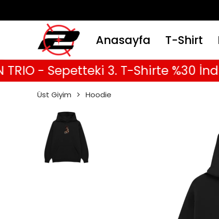
Anasayfa
T-Shirt
 - Sepetteki 3. T-Shirte %30 İndirim
Üst Giyim
Hoodie