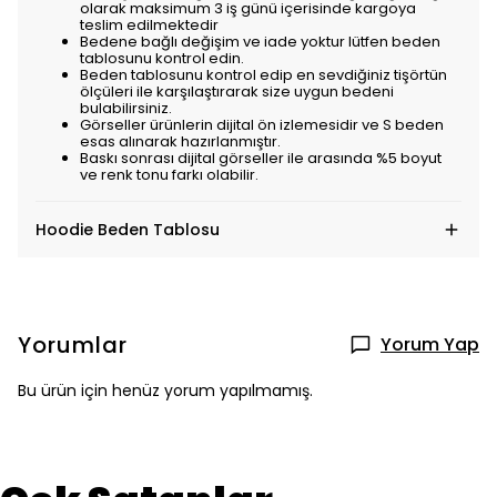
olarak maksimum 3 iş günü içerisinde kargoya
teslim edilmektedir
Bedene bağlı değişim ve iade yoktur lütfen beden
tablosunu kontrol edin.
Beden tablosunu kontrol edip en sevdiğiniz tişörtün
ölçüleri ile karşılaştırarak size uygun bedeni
bulabilirsiniz.
Görseller ürünlerin dijital ön izlemesidir ve S beden
esas alınarak hazırlanmıştır.
Baskı sonrası dijital görseller ile arasında %5 boyut
ve renk tonu farkı olabilir.
Hoodie Beden Tablosu
Yorumlar
Yorum Yap
Bu ürün için henüz yorum yapılmamış.