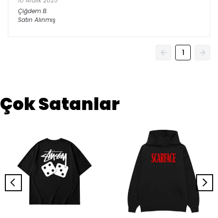
10 Aralık 2025
Çiğdem
B.
Satın Alınmış
1
Çok Satanlar