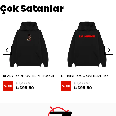
Çok Satanlar
READY TO DIE OVERSIZE HOODIE
LA HAINE LOGO OVERSIZE HOODIE
₺ 1,499.90
₺ 1,499.90
%
60
%
60
₺ 599.90
₺ 599.90