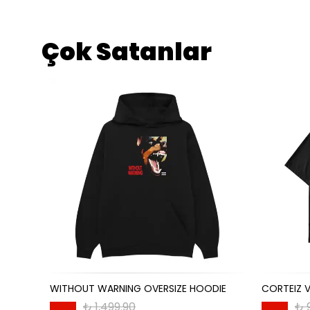
Çok Satanlar
WITHOUT WARNING OVERSIZE HOODIE
CORTEIZ V
₺ 1,499.90
₺ 