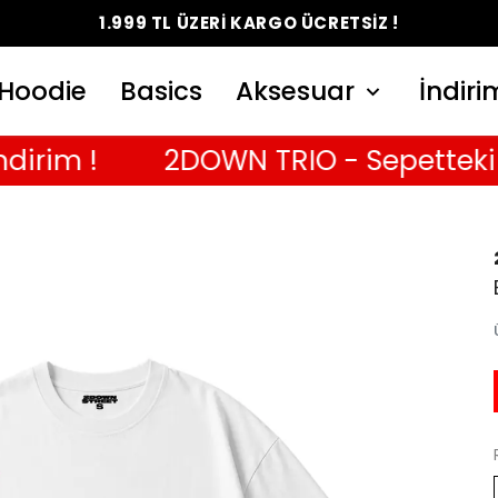
1.999 TL ÜZERİ KARGO ÜCRETSİZ !
Hoodie
Basics
Aksesuar
İndiri
m !
2DOWN TRIO - Sepetteki 3. T-