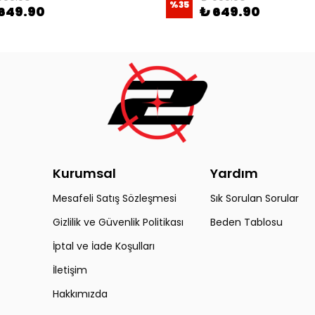
%
35
649.90
₺ 649.90
Kurumsal
Yardım
Mesafeli Satış Sözleşmesi
Sık Sorulan Sorular
Gizlilik ve Güvenlik Politikası
Beden Tablosu
İptal ve İade Koşulları
İletişim
Hakkımızda