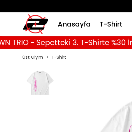
Anasayfa
T-Shirt
IO - Sepetteki 3. T-Shirte %30 İndiri
Üst Giyim
T-Shirt