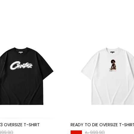
3 OVERSIZE T-SHIRT
READY TO DIE OVERSIZE T-SHIR
999.90
₺ 999.90