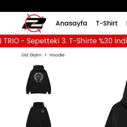
Anasayfa
T-Shirt
 - Sepetteki 3. T-Shirte %30 İndirim 
Üst Giyim
Hoodie