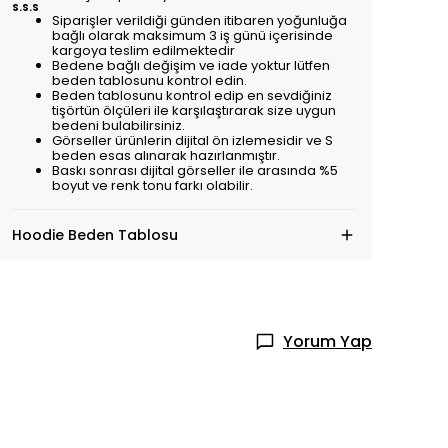
S.S.S
Siparişler verildiği günden itibaren yoğunluğa
bağlı olarak maksimum 3 iş günü içerisinde
kargoya teslim edilmektedir
Bedene bağlı değişim ve iade yoktur lütfen
beden tablosunu kontrol edin.
Beden tablosunu kontrol edip en sevdiğiniz
tişörtün ölçüleri ile karşılaştırarak size uygun
bedeni bulabilirsiniz.
Görseller ürünlerin dijital ön izlemesidir ve S
beden esas alınarak hazırlanmıştır.
Baskı sonrası dijital görseller ile arasında %5
boyut ve renk tonu farkı olabilir.
Hoodie Beden Tablosu
Yorum Yap