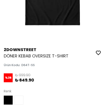
2DOWNSTREET
DÖNER KEBAB OVERSIZE T-SHIRT
Ürün Kodu
:
D64T-SS
₺ 999.90
%
35
₺ 649.90
Renk