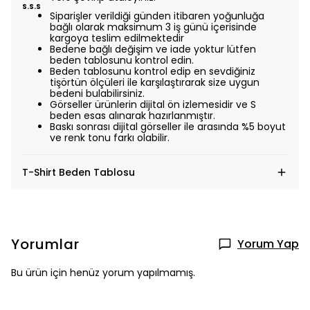
S.S.S
Siparişler verildiği günden itibaren yoğunluğa
bağlı olarak maksimum 3 iş günü içerisinde
kargoya teslim edilmektedir
Bedene bağlı değişim ve iade yoktur lütfen
beden tablosunu kontrol edin.
Beden tablosunu kontrol edip en sevdiğiniz
tişörtün ölçüleri ile karşılaştırarak size uygun
bedeni bulabilirsiniz.
Görseller ürünlerin dijital ön izlemesidir ve S
beden esas alınarak hazırlanmıştır.
Baskı sonrası dijital görseller ile arasında %5 boyut
ve renk tonu farkı olabilir.
T-Shirt Beden Tablosu
Yorumlar
Yorum Yap
Bu ürün için henüz yorum yapılmamış.