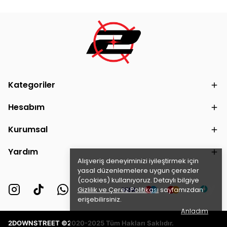
Kategoriler
Hesabım
Kurumsal
Yardım
Alışveriş deneyiminizi iyileştirmek için
yasal düzenlemelere uygun çerezler
(cookies) kullanıyoruz. Detaylı bilgiye
Gizlilik ve Çerez Politikası
sayfamızdan
erişebilirsiniz.
Anladım
2DOWNSTREET ©2020-2025 Tüm Hakları Saklıdır.